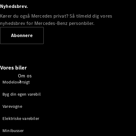
Service og
Nyhedsbrev.
eftersyn
Kører du også Mercedes privat? Så tilmeld dig vores
nyhedsbrev for Mercedes-Benz personbiler.
Abonnere
Vores biler
Om os
Modeloversigt
Byg din egen varebil
Varevogne
Elektriske varebiler
Kontakt
Minibusser
Karriere