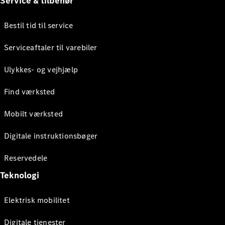
Service & tilbehør
Bestil tid til service
Serviceaftaler til varebiler
Ulykkes- og vejhjælp
Find værksted
Mobilt værksted
Digitale instruktionsbøger
Reservedele
Teknologi
Elektrisk mobilitet
Digitale tjenester