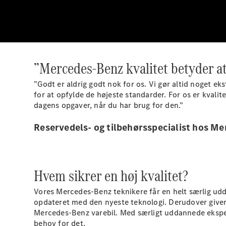
”Mercedes-Benz kvalitet betyder at
”Godt er aldrig godt nok for os. Vi gør altid noget 
for at opfylde de højeste standarder. For os er kvalite
dagens opgaver, når du har brug for den.”
Reservedels- og tilbehørsspecialist hos M
Hvem sikrer en høj kvalitet?
Vores Mercedes-Benz teknikere får en helt særlig udd
opdateret med den nyeste teknologi. Derudover giver 
Mercedes-Benz varebil. Med særligt uddannede eksperte
behov for det.