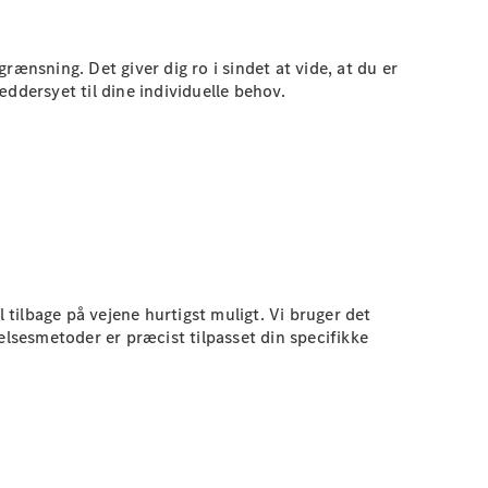
grænsning. Det giver dig ro i sindet at vide, at du er
æddersyet til dine individuelle behov.
 tilbage på vejene hurtigst muligt. Vi bruger det
lsesmetoder er præcist tilpasset din specifikke