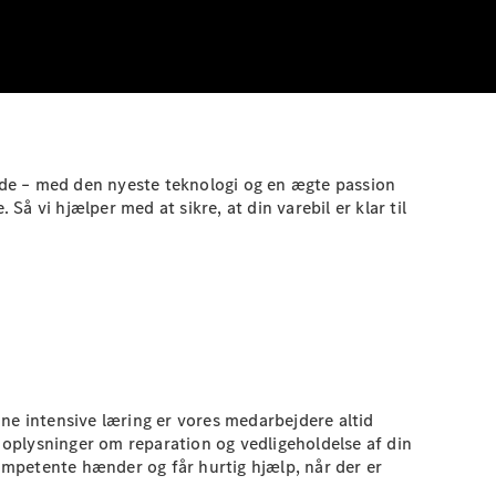
måde – med den nyeste teknologi og en ægte passion
Så vi hjælper med at sikre, at din varebil er klar til
ne intensive læring er vores medarbejdere altid
oplysninger om reparation og vedligeholdelse af din
kompetente hænder og får hurtig hjælp, når der er