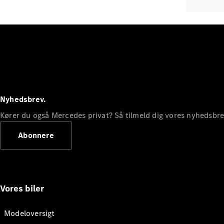
Nyhedsbrev.
Kører du også Mercedes privat? Så tilmeld dig vores nyhedsbr
Abonnere
Vores biler
Modeloversigt