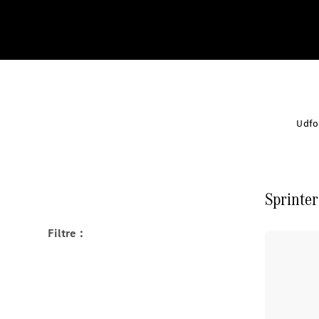
Udfor
Sprinter
Filtre :