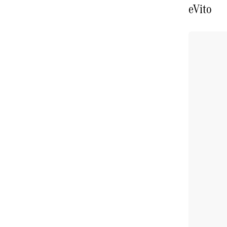
eVito