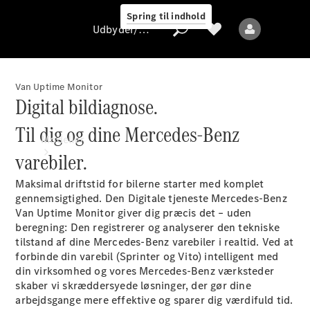
Spring til indhold
Udbyder/databeskyttelse
Van Uptime Monitor
Digital bildiagnose.
Udbyder/databeskyttelse
Til dig og dine Mercedes-Benz
Modeller
varebiler.
Maksimal driftstid for bilerne starter med komplet
gennemsigtighed. Den Digitale tjeneste Mercedes-Benz
Van Uptime Monitor giver dig præcis det – uden
beregning: Den registrerer og analyserer den tekniske
tilstand af dine Mercedes-Benz varebiler i realtid. Ved at
Alle modeller
forbinde din varebil (Sprinter og Vito) intelligent med
din virksomhed og vores Mercedes-Benz værksteder
skaber vi skræddersyede løsninger, der gør dine
Elektriske modeller
arbejdsgange mere effektive og sparer dig værdifuld tid.