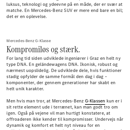
luksus, teknologi og ydeevne på en måde, der er svær at
matche. En Mercedes-Benz SUV er mere end bare en bil;
det er en oplevelse.
Mercedes-Benz G-Klasse
Kompromiløs og stærk.
For lang tid siden udviklede ingeniører i Graz en helt ny
type DNA. En geländewagens DNA. Ikonisk, robust og
nærmest uopslidelig. De udviklede dele, hvis funktioner
stadig opfylder de samme formål den dag i dag –
komponenter, der gennem generationer har skabt en
helt unik karakter.
Men hvis man tror, at Mercedes-Benz
G-Klassen
kun er i
sit rette element ude i terrænet, kan man godt tro om
igen. Også på vejene vil man hurtigt konstatere, at
offroaderen ikke kender til kompromisser. Undervejs når
dynamik og komfort et helt nyt niveau for en