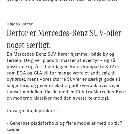
Højdepunkter
Derfor er Mercedes-Benz SUV-biler
noget særligt.
En Mercedes-Benz SUV hører hjemme i både by og
terræn. De giver plads til masser af eventyr – og så
passer de også til hverdagen. Vores kompakte SUV’er
som EQA og GLA vil for mange være et godt valg til
bykørsel, mens vores større SUV’er er særligt gode til
lange ture, og giver et ekstra godt overblik over vejen.
Uanset modellen, får du med en SUV fra Mercedes-Benz
en moderne klassiker med den nyeste teknologi.
Udvalgte højdepunkter:
- Generøse pladsforhold og flere modeller med op til 7
sæder