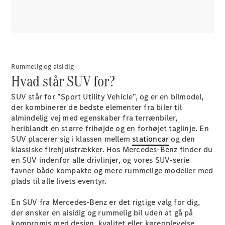
Rummelig og alsidig
Hvad står SUV for?
SUV står for ”Sport Utility Vehicle”, og er en bilmodel,
der kombinerer de bedste elementer fra biler til
almindelig vej med egenskaber fra terrænbiler,
heriblandt en større frihøjde og en forhøjet taglinje. En
SUV placerer sig i klassen mellem
stationcar
og den
klassiske firehjulstrækker. Hos Mercedes-Benz finder du
en SUV indenfor alle drivlinjer, og vores SUV-serie
favner både kompakte og mere rummelige modeller med
plads til alle livets eventyr.
En SUV fra Mercedes-Benz er det rigtige valg for dig,
der ønsker en alsidig og rummelig bil uden at gå på
kompromis med design, kvalitet eller køreoplevelse.