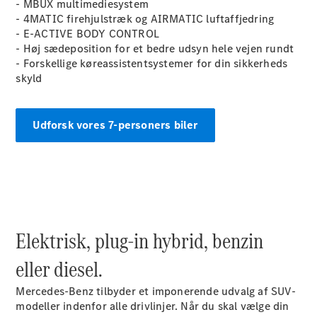
- MBUX
multimediesystem
- 4MATIC firehjulstræk og AIRMATIC
luftaffjedring
- E-ACTIVE BODY
CONTROL
- Høj sædeposition for et bedre udsyn hele vejen rundt
- Forskellige køreassistentsystemer for din sikkerheds
skyld
Udforsk vores 7-personers biler
Elektrisk, plug-in hybrid, benzin
eller diesel.
Mercedes-Benz tilbyder et imponerende udvalg af SUV-
modeller indenfor alle drivlinjer. Når du skal vælge din