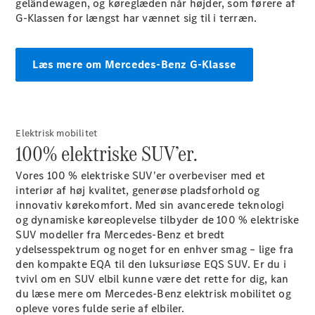
geländewagen, og køreglæden når højder, som førere af
G-Klassen for længst har vænnet sig til i terræn.
Læs mere om Mercedes-Benz G-Klasse
Elektrisk mobilitet
100% elektriske SUV’er.
Vores 100 % elektriske SUV'er overbeviser med et
interiør af høj kvalitet, generøse pladsforhold og
innovativ kørekomfort. Med sin avancerede teknologi
og dynamiske køreoplevelse tilbyder de 100 % elektriske
SUV modeller fra Mercedes-Benz et bredt
ydelsesspektrum og noget for en enhver smag – lige fra
den kompakte EQA til den luksuriøse EQS SUV. Er du i
tvivl om en SUV elbil kunne være det rette for dig, kan
du læse mere om Mercedes-Benz elektrisk mobilitet og
opleve vores fulde serie af elbiler.