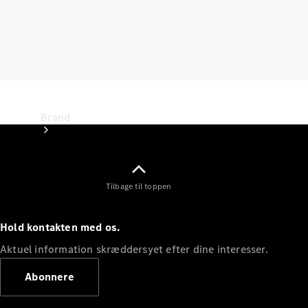
Brand
Tilbage til toppen
Hold kontakten med os.
Oplev
Mercedes-
Aktuel information skræddersyet efter dine interesser.
Benz
Abonnere