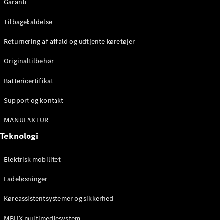
Garanti
Tilbagekaldelse
Returnering af affald og udtjente køretøjer
Originaltilbehør
Battericertifikat
Support og kontakt
MANUFAKTUR
Teknologi
Elektrisk mobilitet
Ladeløsninger
Køreassistentsystemer og sikkerhed
MBUX multimediesystem