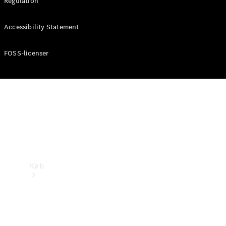
Regulation
Mercedes-Benz Online Showroom
Accessibility Statement
FOSS-licenser
Køb