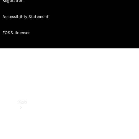
Regulation
Mercedes-Benz Online Showroom
Accessibility Statement
FOSS-licenser
Køb