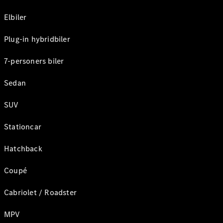
Elbiler
Plug-in hybridbiler
7-personers biler
Sedan
SUV
Stationcar
Hatchback
Coupé
Cabriolet / Roadster
MPV